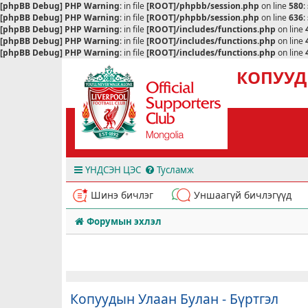
[phpBB Debug] PHP Warning
: in file
[ROOT]/phpbb/session.php
on line
580
:
[phpBB Debug] PHP Warning
: in file
[ROOT]/phpbb/session.php
on line
636
:
[phpBB Debug] PHP Warning
: in file
[ROOT]/includes/functions.php
on line
[phpBB Debug] PHP Warning
: in file
[ROOT]/includes/functions.php
on line
[phpBB Debug] PHP Warning
: in file
[ROOT]/includes/functions.php
on line
КОПУУД
ҮНДСЭН ЦЭС
Тусламж
Шинэ бичлэг
Уншаагүй бичлэгүүд
Форумын эхлэл
Копуудын Улаан Булан - Бүртгэл