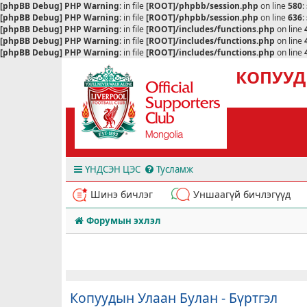
[phpBB Debug] PHP Warning
: in file
[ROOT]/phpbb/session.php
on line
580
:
[phpBB Debug] PHP Warning
: in file
[ROOT]/phpbb/session.php
on line
636
:
[phpBB Debug] PHP Warning
: in file
[ROOT]/includes/functions.php
on line
[phpBB Debug] PHP Warning
: in file
[ROOT]/includes/functions.php
on line
[phpBB Debug] PHP Warning
: in file
[ROOT]/includes/functions.php
on line
КОПУУД
ҮНДСЭН ЦЭС
Тусламж
Шинэ бичлэг
Уншаагүй бичлэгүүд
Форумын эхлэл
Копуудын Улаан Булан - Бүртгэл