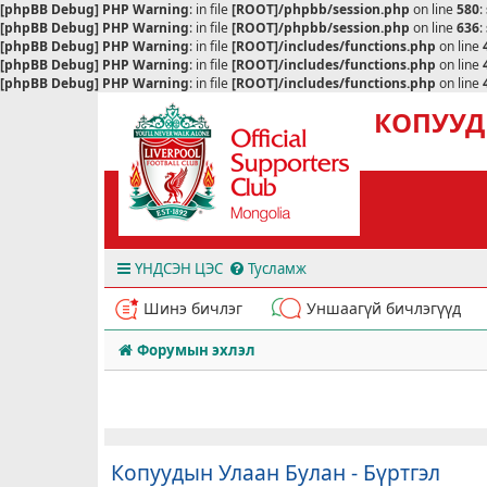
[phpBB Debug] PHP Warning
: in file
[ROOT]/phpbb/session.php
on line
580
:
[phpBB Debug] PHP Warning
: in file
[ROOT]/phpbb/session.php
on line
636
:
[phpBB Debug] PHP Warning
: in file
[ROOT]/includes/functions.php
on line
[phpBB Debug] PHP Warning
: in file
[ROOT]/includes/functions.php
on line
[phpBB Debug] PHP Warning
: in file
[ROOT]/includes/functions.php
on line
КОПУУД
ҮНДСЭН ЦЭС
Тусламж
Шинэ бичлэг
Уншаагүй бичлэгүүд
Форумын эхлэл
Копуудын Улаан Булан - Бүртгэл