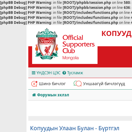
[phpBB Debug] PHP Warning
: in file
[ROOT]/phpbb/session.php
on line
580
:
[phpBB Debug] PHP Warning
: in file
[ROOT]/phpbb/session.php
on line
636
:
[phpBB Debug] PHP Warning
: in file
[ROOT]/includes/functions.php
on line
[phpBB Debug] PHP Warning
: in file
[ROOT]/includes/functions.php
on line
[phpBB Debug] PHP Warning
: in file
[ROOT]/includes/functions.php
on line
КОПУУД
ҮНДСЭН ЦЭС
Тусламж
Шинэ бичлэг
Уншаагүй бичлэгүүд
Форумын эхлэл
Копуудын Улаан Булан - Бүртгэл