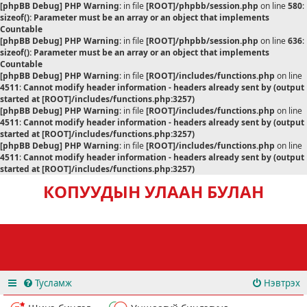
[phpBB Debug] PHP Warning
: in file
[ROOT]/phpbb/session.php
on line
580
:
sizeof(): Parameter must be an array or an object that implements
Countable
[phpBB Debug] PHP Warning
: in file
[ROOT]/phpbb/session.php
on line
636
:
sizeof(): Parameter must be an array or an object that implements
Countable
[phpBB Debug] PHP Warning
: in file
[ROOT]/includes/functions.php
on line
4511
:
Cannot modify header information - headers already sent by (output
started at [ROOT]/includes/functions.php:3257)
[phpBB Debug] PHP Warning
: in file
[ROOT]/includes/functions.php
on line
4511
:
Cannot modify header information - headers already sent by (output
started at [ROOT]/includes/functions.php:3257)
[phpBB Debug] PHP Warning
: in file
[ROOT]/includes/functions.php
on line
4511
:
Cannot modify header information - headers already sent by (output
started at [ROOT]/includes/functions.php:3257)
КОПУУДЫН УЛААН БУЛАН
Тусламж
Нэвтрэх