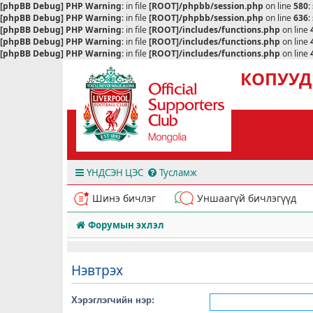
[phpBB Debug] PHP Warning
: in file
[ROOT]/phpbb/session.php
on line
580
:
[phpBB Debug] PHP Warning
: in file
[ROOT]/phpbb/session.php
on line
636
:
[phpBB Debug] PHP Warning
: in file
[ROOT]/includes/functions.php
on line
[phpBB Debug] PHP Warning
: in file
[ROOT]/includes/functions.php
on line
[phpBB Debug] PHP Warning
: in file
[ROOT]/includes/functions.php
on line
КОПУУД
ҮНДСЭН ЦЭС
Тусламж
Шинэ бичлэг
Уншаагүй бичлэгүүд
Форумын эхлэл
Нэвтрэх
Хэрэглэгчийн нэр: