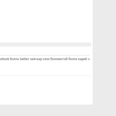
cebook болон twitter хаягаар нээх боломжтой болох хэдий ч