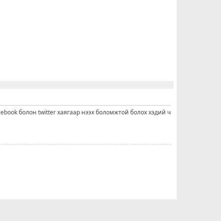
cebook болон twitter хаягаар нээх боломжтой болох хэдий ч