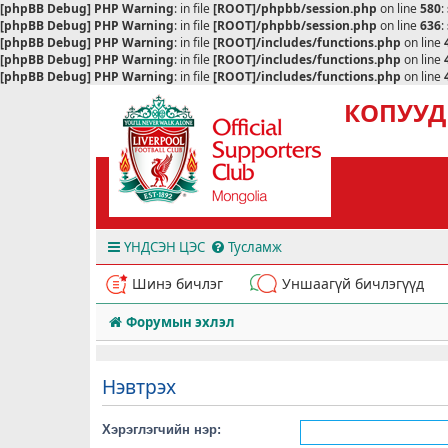
[phpBB Debug] PHP Warning
: in file
[ROOT]/phpbb/session.php
on line
580
:
[phpBB Debug] PHP Warning
: in file
[ROOT]/phpbb/session.php
on line
636
:
[phpBB Debug] PHP Warning
: in file
[ROOT]/includes/functions.php
on line
[phpBB Debug] PHP Warning
: in file
[ROOT]/includes/functions.php
on line
[phpBB Debug] PHP Warning
: in file
[ROOT]/includes/functions.php
on line
КОПУУД
ҮНДСЭН ЦЭС
Тусламж
Шинэ бичлэг
Уншаагүй бичлэгүүд
Форумын эхлэл
Нэвтрэх
Хэрэглэгчийн нэр: