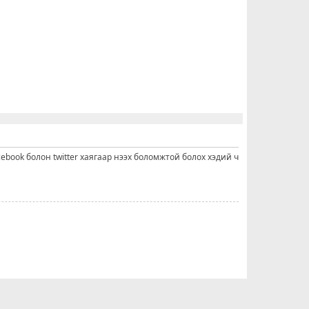
cebook болон twitter хаягаар нээх боломжтой болох хэдий ч