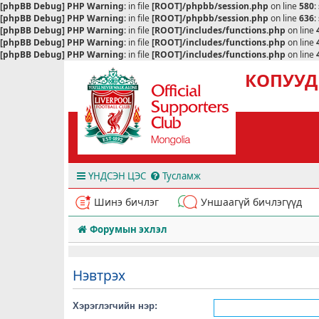
[phpBB Debug] PHP Warning
: in file
[ROOT]/phpbb/session.php
on line
580
:
[phpBB Debug] PHP Warning
: in file
[ROOT]/phpbb/session.php
on line
636
:
[phpBB Debug] PHP Warning
: in file
[ROOT]/includes/functions.php
on line
[phpBB Debug] PHP Warning
: in file
[ROOT]/includes/functions.php
on line
[phpBB Debug] PHP Warning
: in file
[ROOT]/includes/functions.php
on line
КОПУУД
ҮНДСЭН ЦЭС
Тусламж
Шинэ бичлэг
Уншаагүй бичлэгүүд
Форумын эхлэл
Нэвтрэх
Хэрэглэгчийн нэр: