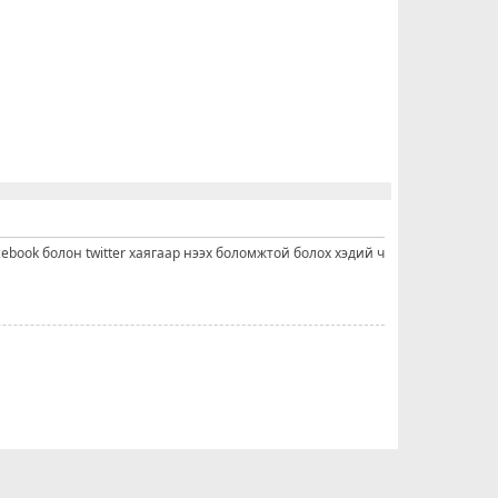
cebook болон twitter хаягаар нээх боломжтой болох хэдий ч