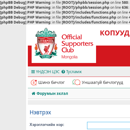
[phpBB Debug] PHP Warning
: in file
[ROOT]/phpbb/session.php
on line
580
:
[phpBB Debug] PHP Warning
: in file
[ROOT]/phpbb/session.php
on line
636
:
[phpBB Debug] PHP Warning
: in file
[ROOT]/includes/functions.php
on line
[phpBB Debug] PHP Warning
: in file
[ROOT]/includes/functions.php
on line
[phpBB Debug] PHP Warning
: in file
[ROOT]/includes/functions.php
on line
КОПУУД
ҮНДСЭН ЦЭС
Тусламж
Шинэ бичлэг
Уншаагүй бичлэгүүд
Форумын эхлэл
Нэвтрэх
Хэрэглэгчийн нэр: