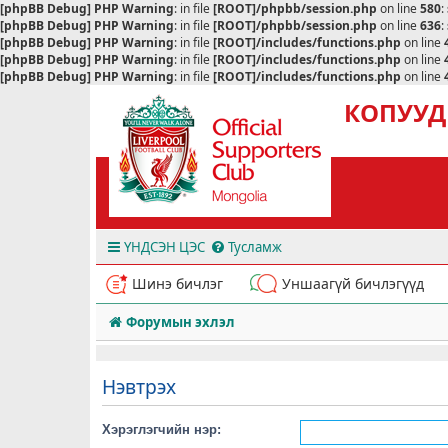
[phpBB Debug] PHP Warning
: in file
[ROOT]/phpbb/session.php
on line
580
:
[phpBB Debug] PHP Warning
: in file
[ROOT]/phpbb/session.php
on line
636
:
[phpBB Debug] PHP Warning
: in file
[ROOT]/includes/functions.php
on line
[phpBB Debug] PHP Warning
: in file
[ROOT]/includes/functions.php
on line
[phpBB Debug] PHP Warning
: in file
[ROOT]/includes/functions.php
on line
КОПУУД
ҮНДСЭН ЦЭС
Тусламж
Шинэ бичлэг
Уншаагүй бичлэгүүд
Форумын эхлэл
Нэвтрэх
Хэрэглэгчийн нэр: