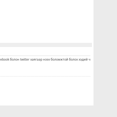
cebook болон twitter хаягаар нээх боломжтой болох хэдий ч