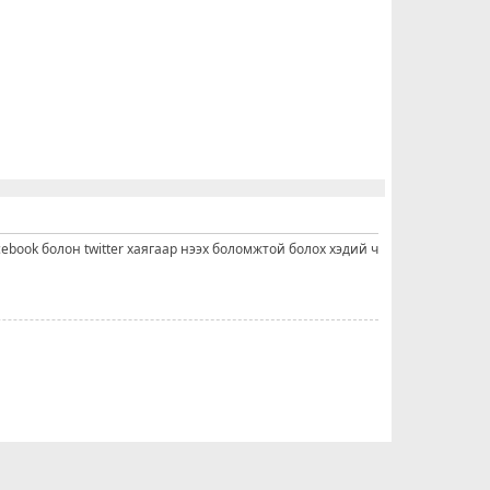
cebook болон twitter хаягаар нээх боломжтой болох хэдий ч