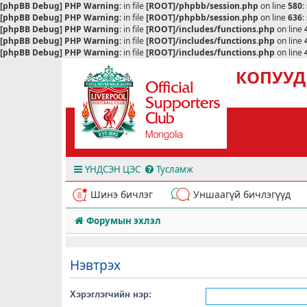
[phpBB Debug] PHP Warning
: in file
[ROOT]/phpbb/session.php
on line
580
:
[phpBB Debug] PHP Warning
: in file
[ROOT]/phpbb/session.php
on line
636
:
[phpBB Debug] PHP Warning
: in file
[ROOT]/includes/functions.php
on line
[phpBB Debug] PHP Warning
: in file
[ROOT]/includes/functions.php
on line
[phpBB Debug] PHP Warning
: in file
[ROOT]/includes/functions.php
on line
КОПУУД
ҮНДСЭН ЦЭС
Тусламж
Шинэ бичлэг
Уншаагүй бичлэгүүд
Форумын эхлэл
Нэвтрэх
Хэрэглэгчийн нэр: