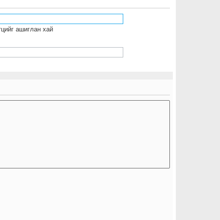
тцийг ашиглан хай