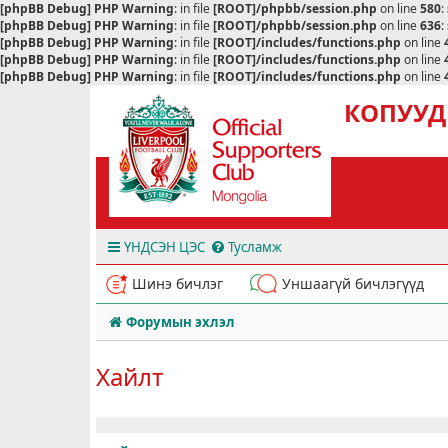
[phpBB Debug] PHP Warning
: in file
[ROOT]/phpbb/session.php
on line
580
:
[phpBB Debug] PHP Warning
: in file
[ROOT]/phpbb/session.php
on line
636
:
[phpBB Debug] PHP Warning
: in file
[ROOT]/includes/functions.php
on line
[phpBB Debug] PHP Warning
: in file
[ROOT]/includes/functions.php
on line
[phpBB Debug] PHP Warning
: in file
[ROOT]/includes/functions.php
on line
КОПУУД
ҮНДСЭН ЦЭС
Тусламж
Шинэ бичлэг
Уншаагүй бичлэгүүд
Форумын эхлэл
Хайлт