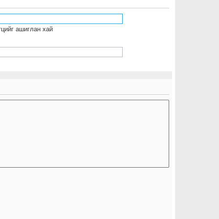
тцийг ашиглан хай