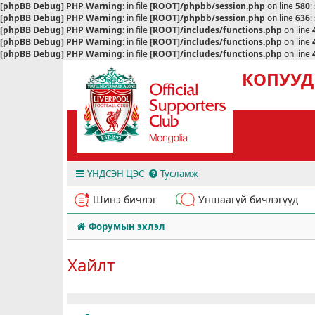
[phpBB Debug] PHP Warning
: in file
[ROOT]/phpbb/session.php
on line
580
:
[phpBB Debug] PHP Warning
: in file
[ROOT]/phpbb/session.php
on line
636
:
[phpBB Debug] PHP Warning
: in file
[ROOT]/includes/functions.php
on line
[phpBB Debug] PHP Warning
: in file
[ROOT]/includes/functions.php
on line
[phpBB Debug] PHP Warning
: in file
[ROOT]/includes/functions.php
on line
КОПУУД
ҮНДСЭН ЦЭС
Тусламж
Шинэ бичлэг
Уншаагүй бичлэгүүд
Форумын эхлэл
Хайлт