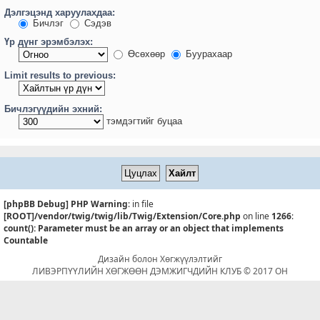
Дэлгэцэнд харуулахдаа:
Бичлэг
Сэдэв
Үр дүнг эрэмбэлэх:
Өсөхөөр
Буурахаар
Limit results to previous:
Бичлэгүүдийн эхний:
тэмдэгтийг буцаа
[phpBB Debug] PHP Warning
: in file
[ROOT]/vendor/twig/twig/lib/Twig/Extension/Core.php
on line
1266
:
count(): Parameter must be an array or an object that implements
Countable
Дизайн болон Хөгжүүлэлтийг
ЛИВЭРПҮҮЛИЙН ХӨГЖӨӨН ДЭМЖИГЧДИЙН КЛУБ © 2017 ОН