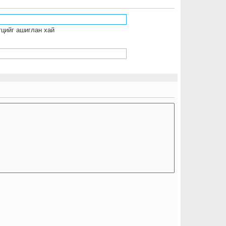
тцийг ашиглан хай