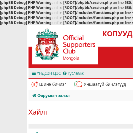
[phpBB Debug] PHP Warning
: in file
[ROOT]/phpbb/session.php
on line
580
:
[phpBB Debug] PHP Warning
: in file
[ROOT]/phpbb/session.php
on line
636
:
[phpBB Debug] PHP Warning
: in file
[ROOT]/includes/functions.php
on line
[phpBB Debug] PHP Warning
: in file
[ROOT]/includes/functions.php
on line
[phpBB Debug] PHP Warning
: in file
[ROOT]/includes/functions.php
on line
КОПУУД
ҮНДСЭН ЦЭС
Тусламж
Шинэ бичлэг
Уншаагүй бичлэгүүд
Форумын эхлэл
Хайлт