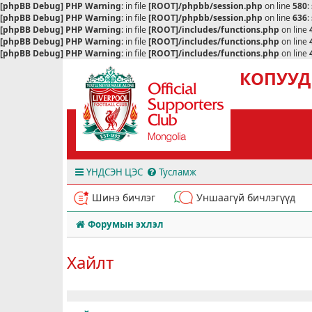
[phpBB Debug] PHP Warning
: in file
[ROOT]/phpbb/session.php
on line
580
:
[phpBB Debug] PHP Warning
: in file
[ROOT]/phpbb/session.php
on line
636
:
[phpBB Debug] PHP Warning
: in file
[ROOT]/includes/functions.php
on line
[phpBB Debug] PHP Warning
: in file
[ROOT]/includes/functions.php
on line
[phpBB Debug] PHP Warning
: in file
[ROOT]/includes/functions.php
on line
КОПУУД
ҮНДСЭН ЦЭС
Тусламж
Шинэ бичлэг
Уншаагүй бичлэгүүд
Форумын эхлэл
Хайлт