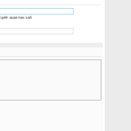
тцийг ашиглан хай