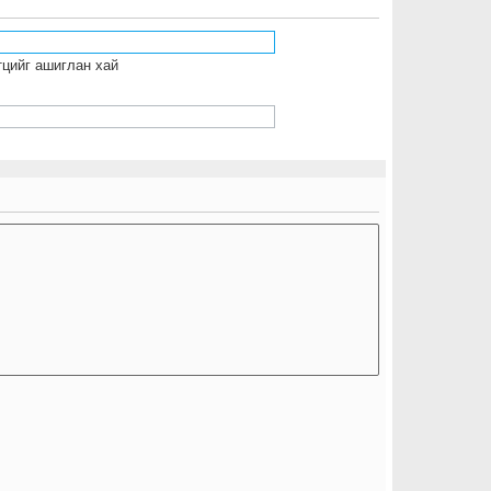
тцийг ашиглан хай