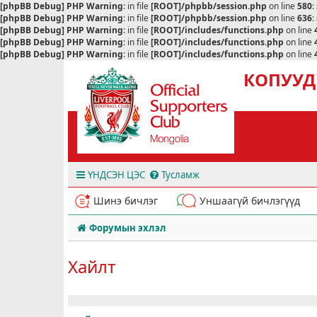
[phpBB Debug] PHP Warning
: in file
[ROOT]/phpbb/session.php
on line
580
:
[phpBB Debug] PHP Warning
: in file
[ROOT]/phpbb/session.php
on line
636
:
[phpBB Debug] PHP Warning
: in file
[ROOT]/includes/functions.php
on line
[phpBB Debug] PHP Warning
: in file
[ROOT]/includes/functions.php
on line
[phpBB Debug] PHP Warning
: in file
[ROOT]/includes/functions.php
on line
КОПУУД
ҮНДСЭН ЦЭС
Тусламж
Шинэ бичлэг
Уншаагүй бичлэгүүд
Форумын эхлэл
Хайлт