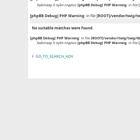
Хайлтаар 0 зүйл олдлоо
[phpBB Debug] PHP Warning
: in file
[phpBB Debug] PHP Warning
: in file
[ROOT]/vendor/twig/tw
No suitable matches were found.
[phpBB Debug] PHP Warning
: in file
[ROOT]/vendor/twig/twig/li
Хайлтаар 0 зүйл олдлоо
[phpBB Debug] PHP Warning
: in file
GO_TO_SEARCH_ADV