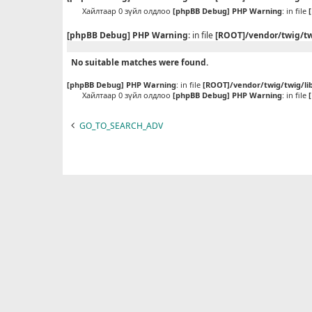
Хайлтаар 0 зүйл олдлоо
[phpBB Debug] PHP Warning
: in file
[phpBB Debug] PHP Warning
: in file
[ROOT]/vendor/twig/tw
No suitable matches were found.
[phpBB Debug] PHP Warning
: in file
[ROOT]/vendor/twig/twig/li
Хайлтаар 0 зүйл олдлоо
[phpBB Debug] PHP Warning
: in file
GO_TO_SEARCH_ADV