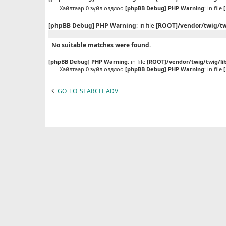
Хайлтаар 0 зүйл олдлоо
[phpBB Debug] PHP Warning
: in file
[phpBB Debug] PHP Warning
: in file
[ROOT]/vendor/twig/tw
No suitable matches were found.
[phpBB Debug] PHP Warning
: in file
[ROOT]/vendor/twig/twig/li
Хайлтаар 0 зүйл олдлоо
[phpBB Debug] PHP Warning
: in file
GO_TO_SEARCH_ADV