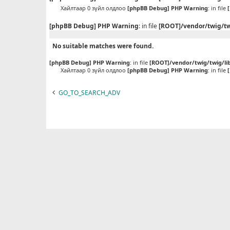
Хайлтаар 0 зүйл олдлоо
[phpBB Debug] PHP Warning
: in file
[phpBB Debug] PHP Warning
: in file
[ROOT]/vendor/twig/tw
No suitable matches were found.
[phpBB Debug] PHP Warning
: in file
[ROOT]/vendor/twig/twig/li
Хайлтаар 0 зүйл олдлоо
[phpBB Debug] PHP Warning
: in file
GO_TO_SEARCH_ADV