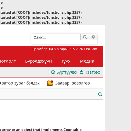
le
le
started at [ROOT]/includes/functions.php:3257)
started at [ROOT]/includes/functions.php:3257)
started at [ROOT]/includes/functions.php:3257)
Хайлт
Нарийвчилсан хай
Цагалбар: Ба 8-р сарын 07, 2026 11:01 am
Тоглолт
Бүрэлдэхүүн
Түүх
Медиа
Бүртгүүлэх
Нэвтрэх
Аватор зураг бэлдэх
Заавар, зөвөлгөө
Х
а
й
л
n array or an object that implements Countable
т