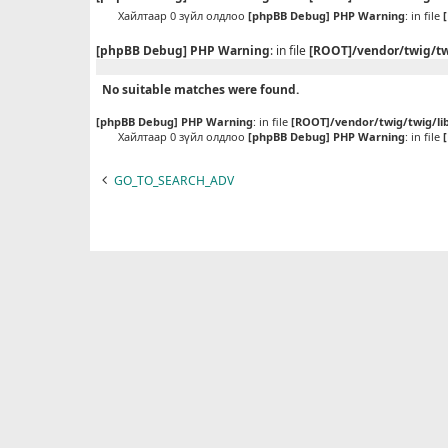
Хайлтаар 0 зүйл олдлоо
[phpBB Debug] PHP Warning
: in file
[phpBB Debug] PHP Warning
: in file
[ROOT]/vendor/twig/tw
No suitable matches were found.
[phpBB Debug] PHP Warning
: in file
[ROOT]/vendor/twig/twig/li
Хайлтаар 0 зүйл олдлоо
[phpBB Debug] PHP Warning
: in file
GO_TO_SEARCH_ADV