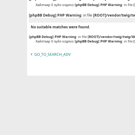
Хайлтаар 0 зүйл олдлоо
[phpBB Debug] PHP Warning
: in file
[phpBB Debug] PHP Warning
: in file
[ROOT]/vendor/twig/tw
No suitable matches were found.
[phpBB Debug] PHP Warning
: in file
[ROOT]/vendor/twig/twig/li
Хайлтаар 0 зүйл олдлоо
[phpBB Debug] PHP Warning
: in file
GO_TO_SEARCH_ADV