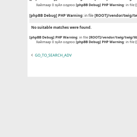
Хайлтаар 0 зүйл олдлоо
[phpBB Debug] PHP Warning
: in file
[phpBB Debug] PHP Warning
: in file
[ROOT]/vendor/twig/tw
No suitable matches were found.
[phpBB Debug] PHP Warning
: in file
[ROOT]/vendor/twig/twig/li
Хайлтаар 0 зүйл олдлоо
[phpBB Debug] PHP Warning
: in file
GO_TO_SEARCH_ADV