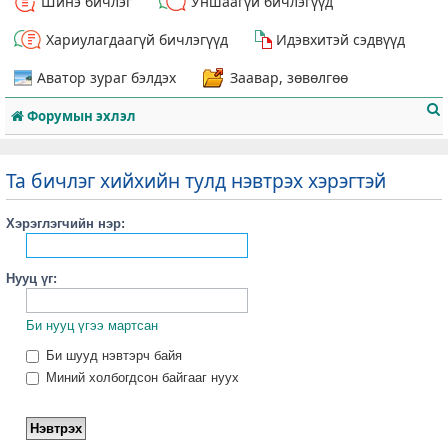
Шинэ бичлэг
Уншаагүй бичлэгүүд
Хариулагдаагүй бичлэгүүд
Идэвхитэй сэдвүүд
Аватор зураг бэлдэх
Заавар, зөвөлгөө
Форумын эхлэл
Та бичлэг хийхийн тулд нэвтрэх хэрэгтэй
Хэрэглэгчийн нэр:
т
Нууц үг:
Би нууц үгээ мартсан
Би шууд нэвтэрч байя
Миний холбогдсон байгааг нуух