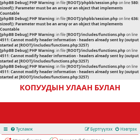
[phpBB Debug] PHP Warning
: in file
[ROOT]/phpbb/session.php
on line
580
:
sizeof(): Parameter must be an array or an object that implements
Countable
[phpBB Debug] PHP Warning
: in file
[ROOT]/phpbb/session.php
on line
636
:
sizeof(): Parameter must be an array or an object that implements
Countable
[phpBB Debug] PHP Warning
: in file
[ROOT]/includes/functions.php
on line
4511
:
Cannot modify header information - headers already sent by (output
started at [ROOT]/includes/functions.php:3257)
[phpBB Debug] PHP Warning
: in file
[ROOT]/includes/functions.php
on line
4511
:
Cannot modify header information - headers already sent by (output
started at [ROOT]/includes/functions.php:3257)
[phpBB Debug] PHP Warning
: in file
[ROOT]/includes/functions.php
on line
4511
:
Cannot modify header information - headers already sent by (output
started at [ROOT]/includes/functions.php:3257)
КОПУУДЫН УЛААН БУЛАН
Тусламж
Бүртгүүлэх
Нэвтрэх