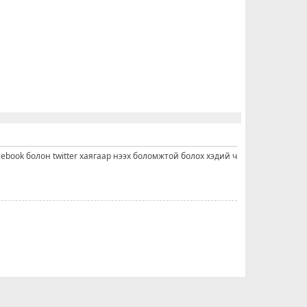
cebook болон twitter хаягаар нээх боломжтой болох хэдий ч