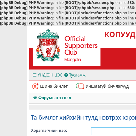
[phpBB Debug] PHP Warning
: in file
[ROOT]/phpbb/session.php
on line
580
:
[phpBB Debug] PHP Warning
: in file
[ROOT]/phpbb/session.php
on line
636
:
[phpBB Debug] PHP Warning
: in file
[ROOT]/includes/functions.php
on line
[phpBB Debug] PHP Warning
: in file
[ROOT]/includes/functions.php
on line
[phpBB Debug] PHP Warning
: in file
[ROOT]/includes/functions.php
on line
КОПУУД
ҮНДСЭН ЦЭС
Тусламж
Шинэ бичлэг
Уншаагүй бичлэгүүд
Форумын эхлэл
Та бичлэг хийхийн тулд нэвтрэх хэрэ
Хэрэглэгчийн нэр: