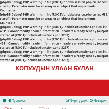
[phpBB Debug] PHP Warning
: in file
[ROOT]/phpbb/session.php
on line
580
:
sizeof(): Parameter must be an array or an object that implements
Countable
[phpBB Debug] PHP Warning
: in file
[ROOT]/phpbb/session.php
on line
636
:
sizeof(): Parameter must be an array or an object that implements
Countable
[phpBB Debug] PHP Warning
: in file
[ROOT]/includes/functions.php
on line
4511
:
Cannot modify header information - headers already sent by (output
started at [ROOT]/includes/functions.php:3257)
[phpBB Debug] PHP Warning
: in file
[ROOT]/includes/functions.php
on line
4511
:
Cannot modify header information - headers already sent by (output
started at [ROOT]/includes/functions.php:3257)
[phpBB Debug] PHP Warning
: in file
[ROOT]/includes/functions.php
on line
4511
:
Cannot modify header information - headers already sent by (output
started at [ROOT]/includes/functions.php:3257)
КОПУУДЫН УЛААН БУЛАН
Тусламж
Бүртгүүлэх
Нэвтрэх