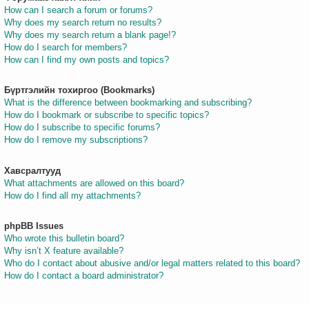
How can I search a forum or forums?
Why does my search return no results?
Why does my search return a blank page!?
How do I search for members?
How can I find my own posts and topics?
Бүртгэлийн тохиргоо (Bookmarks)
What is the difference between bookmarking and subscribing?
How do I bookmark or subscribe to specific topics?
How do I subscribe to specific forums?
How do I remove my subscriptions?
Хавсралтууд
What attachments are allowed on this board?
How do I find all my attachments?
phpBB Issues
Who wrote this bulletin board?
Why isn’t X feature available?
Who do I contact about abusive and/or legal matters related to this board?
How do I contact a board administrator?