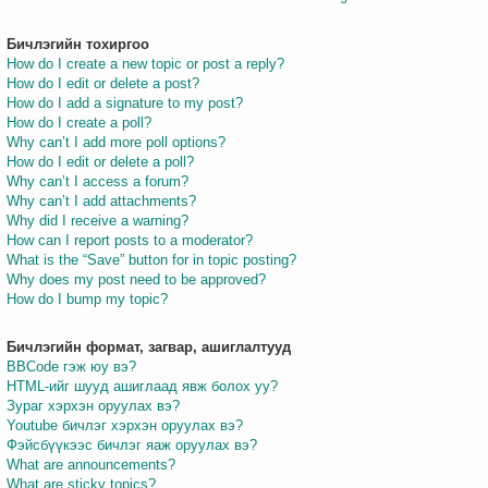
Бичлэгийн тохиргоо
How do I create a new topic or post a reply?
How do I edit or delete a post?
How do I add a signature to my post?
How do I create a poll?
Why can’t I add more poll options?
How do I edit or delete a poll?
Why can’t I access a forum?
Why can’t I add attachments?
Why did I receive a warning?
How can I report posts to a moderator?
What is the “Save” button for in topic posting?
Why does my post need to be approved?
How do I bump my topic?
Бичлэгийн формат, загвар, ашиглалтууд
BBCode гэж юу вэ?
HTML-ийг шууд ашиглаад явж болох уу?
Зураг хэрхэн оруулах вэ?
Youtube бичлэг хэрхэн оруулах вэ?
Фэйсбүүкээс бичлэг яаж оруулах вэ?
What are announcements?
What are sticky topics?