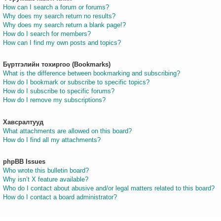
How can I search a forum or forums?
Why does my search return no results?
Why does my search return a blank page!?
How do I search for members?
How can I find my own posts and topics?
Бүртгэлийн тохиргоо (Bookmarks)
What is the difference between bookmarking and subscribing?
How do I bookmark or subscribe to specific topics?
How do I subscribe to specific forums?
How do I remove my subscriptions?
Хавсралтууд
What attachments are allowed on this board?
How do I find all my attachments?
phpBB Issues
Who wrote this bulletin board?
Why isn’t X feature available?
Who do I contact about abusive and/or legal matters related to this board?
How do I contact a board administrator?