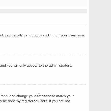
a link can usually be found by clicking on your username
 and you will only appear to the administrators,
trol Panel and change your timezone to match your
ly be done by registered users. If you are not