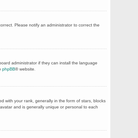
correct. Please notify an administrator to correct the
oard administrator if they can install the language
he
phpBB
® website.
ith your rank, generally in the form of stars, blocks
avatar and is generally unique or personal to each