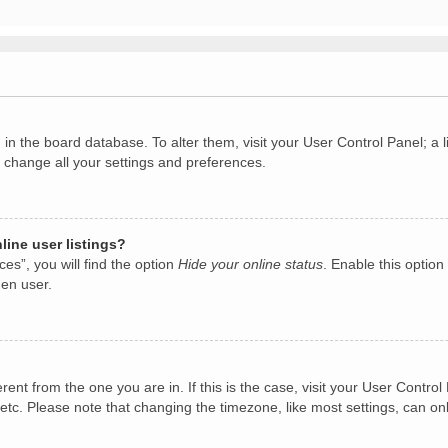
ed in the board database. To alter them, visit your User Control Panel; 
o change all your settings and preferences.
ine user listings?
es”, you will find the option
Hide your online status
. Enable this option
den user.
ferent from the one you are in. If this is the case, visit your User Con
etc. Please note that changing the timezone, like most settings, can on