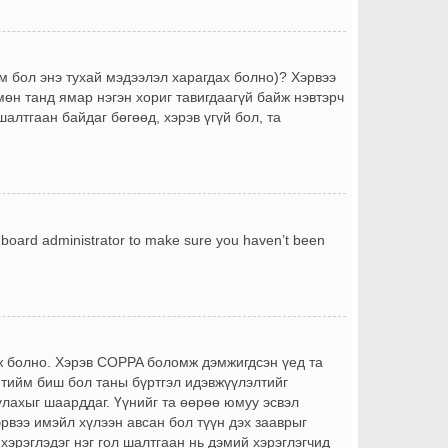
йм бол энэ тухай мэдээлэл харагдах болно)? Хэрвээ
өн танд ямар нэгэн хориг тавигдаагүй байж нэвтэрч
шалтгаан байдаг бөгөөд, хэрэв үгүй бол, та
a board administrator to make sure you haven’t been
йж болно. Хэрэв COPPA боломж дэмжигдсэн үед та
 тийм биш бол таны бүртгэл идэвжүүлэлтийг
лахыг шаарддаг. Үүнийг та өөрөө юмуу эсвэл
эрвээ имэйл хүлээн авсан бол түүн дэх зааврыг
 хэрэглэдэг нэг гол шалтгаан нь дэмий хэрэглэгчид