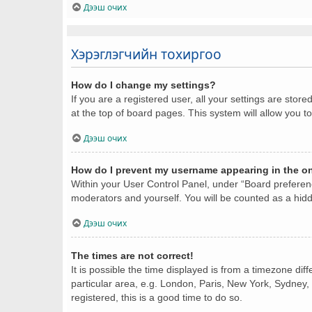
Дээш очих
Хэрэглэгчийн тохиргоо
How do I change my settings?
If you are a registered user, all your settings are stor
at the top of board pages. This system will allow you t
Дээш очих
How do I prevent my username appearing in the onl
Within your User Control Panel, under “Board preferenc
moderators and yourself. You will be counted as a hid
Дээш очих
The times are not correct!
It is possible the time displayed is from a timezone dif
particular area, e.g. London, Paris, New York, Sydney, 
registered, this is a good time to do so.