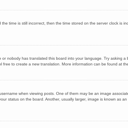
he time is still incorrect, then the time stored on the server clock is in
e or nobody has translated this board into your language. Try asking a b
el free to create a new translation. More information can be found at t
sername when viewing posts. One of them may be an image associated w
ur status on the board. Another, usually larger, image is known as an 