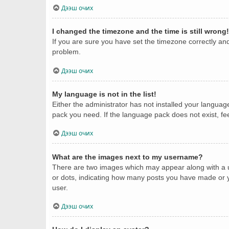
Дээш очих
I changed the timezone and the time is still wrong!
If you are sure you have set the timezone correctly and t
problem.
Дээш очих
My language is not in the list!
Either the administrator has not installed your languag
pack you need. If the language pack does not exist, fe
Дээш очих
What are the images next to my username?
There are two images which may appear along with a u
or dots, indicating how many posts you have made or yo
user.
Дээш очих