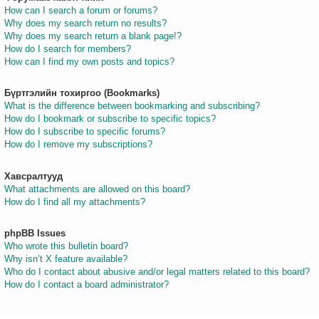
How can I search a forum or forums?
Why does my search return no results?
Why does my search return a blank page!?
How do I search for members?
How can I find my own posts and topics?
Бүртгэлийн тохиргоо (Bookmarks)
What is the difference between bookmarking and subscribing?
How do I bookmark or subscribe to specific topics?
How do I subscribe to specific forums?
How do I remove my subscriptions?
Хавсралтууд
What attachments are allowed on this board?
How do I find all my attachments?
phpBB Issues
Who wrote this bulletin board?
Why isn’t X feature available?
Who do I contact about abusive and/or legal matters related to this board?
How do I contact a board administrator?