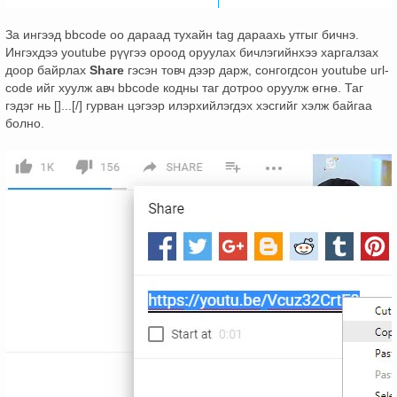
За ингээд bbcode оо дараад тухайн tag дараахь утгыг бичнэ.
Ингэхдээ youtube рүүгээ ороод оруулах бичлэгийнхээ харгалзах
доор байрлах
Share
гэсэн товч дээр дарж, сонгогдсон youtube url-
code ийг хуулж авч bbcode кодны таг дотроо оруулж өгнө. Таг
гэдэг нь []...[/] гурван цэгээр илэрхийлэгдэх хэсгийг хэлж байгаа
болно.