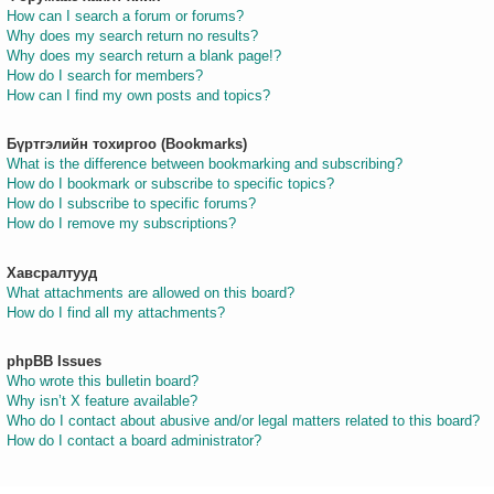
How can I search a forum or forums?
Why does my search return no results?
Why does my search return a blank page!?
How do I search for members?
How can I find my own posts and topics?
Бүртгэлийн тохиргоо (Bookmarks)
What is the difference between bookmarking and subscribing?
How do I bookmark or subscribe to specific topics?
How do I subscribe to specific forums?
How do I remove my subscriptions?
Хавсралтууд
What attachments are allowed on this board?
How do I find all my attachments?
phpBB Issues
Who wrote this bulletin board?
Why isn’t X feature available?
Who do I contact about abusive and/or legal matters related to this board?
How do I contact a board administrator?