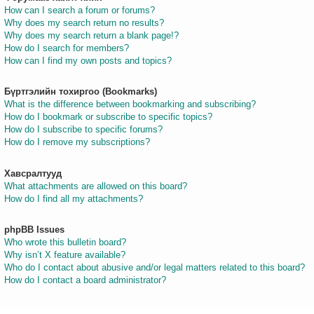
How can I search a forum or forums?
Why does my search return no results?
Why does my search return a blank page!?
How do I search for members?
How can I find my own posts and topics?
Бүртгэлийн тохиргоо (Bookmarks)
What is the difference between bookmarking and subscribing?
How do I bookmark or subscribe to specific topics?
How do I subscribe to specific forums?
How do I remove my subscriptions?
Хавсралтууд
What attachments are allowed on this board?
How do I find all my attachments?
phpBB Issues
Who wrote this bulletin board?
Why isn’t X feature available?
Who do I contact about abusive and/or legal matters related to this board?
How do I contact a board administrator?