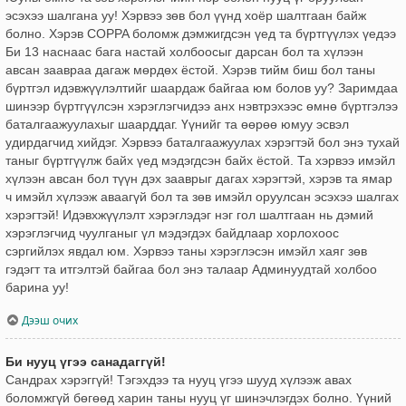
эсэхээ шалгана уу! Хэрвээ зөв бол үүнд хоёр шалтгаан байж
болно. Хэрэв COPPA боломж дэмжигдсэн үед та бүртгүүлэх үедээ
Би 13 наснаас бага настай холбоосыг дарсан бол та хүлээн
авсан заавраа дагаж мөрдөх ёстой. Хэрэв тийм биш бол таны
бүртгэл идэвжүүлэлтийг шаардаж байгаа юм болов уу? Заримдаа
шинээр бүртгүүлсэн хэрэглэгчидээ анх нэвтрэхээс өмнө бүртгэлээ
баталгаажуулахыг шаарддаг. Үүнийг та өөрөө юмуу эсвэл
удирдагчид хийдэг. Хэрвээ баталгаажуулах хэрэгтэй бол энэ тухай
таныг бүртгүүлж байх үед мэдэгдсэн байх ёстой. Та хэрвээ имэйл
хүлээн авсан бол түүн дэх зааврыг дагах хэрэгтэй, хэрэв та ямар
ч имэйл хүлээж аваагүй бол та зөв имэйл оруулсан эсэхээ шалгах
хэрэгтэй! Идэвхжүүлэлт хэрэглэдэг нэг гол шалтгаан нь дэмий
хэрэглэгчид чуулганыг үл мэдэгдэх байдлаар хорлохоос
сэргийлэх явдал юм. Хэрвээ таны хэрэглэсэн имэйл хаяг зөв
гэдэгт та итгэлтэй байгаа бол энэ талаар Админуудтай холбоо
барина уу!
Дээш очих
Би нууц үгээ санадаггүй!
Сандрах хэрэггүй! Тэгэхдээ та нууц үгээ шууд хүлээж авах
боломжгүй бөгөөд харин таны нууц үг шинэчлэгдэх болно. Үүний