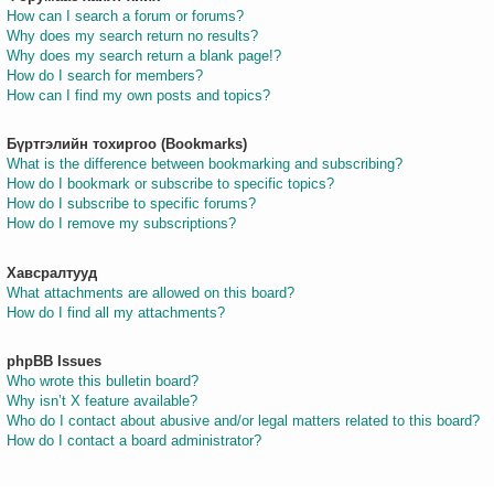
How can I search a forum or forums?
Why does my search return no results?
Why does my search return a blank page!?
How do I search for members?
How can I find my own posts and topics?
Бүртгэлийн тохиргоо (Bookmarks)
What is the difference between bookmarking and subscribing?
How do I bookmark or subscribe to specific topics?
How do I subscribe to specific forums?
How do I remove my subscriptions?
Хавсралтууд
What attachments are allowed on this board?
How do I find all my attachments?
phpBB Issues
Who wrote this bulletin board?
Why isn’t X feature available?
Who do I contact about abusive and/or legal matters related to this board?
How do I contact a board administrator?