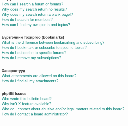
How can I search a forum or forums?
Why does my search return no results?
Why does my search return a blank page!?
How do I search for members?
How can I find my own posts and topics?
Бүртгэлийн тохиргоо (Bookmarks)
What is the difference between bookmarking and subscribing?
How do I bookmark or subscribe to specific topics?
How do I subscribe to specific forums?
How do I remove my subscriptions?
Хавсралтууд
What attachments are allowed on this board?
How do I find all my attachments?
phpBB Issues
Who wrote this bulletin board?
Why isn’t X feature available?
Who do I contact about abusive and/or legal matters related to this board?
How do I contact a board administrator?