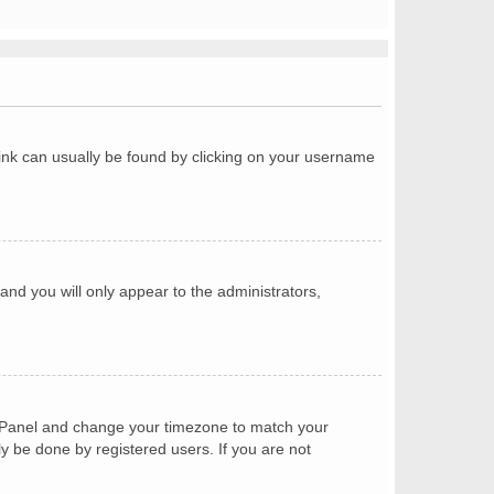
a link can usually be found by clicking on your username
 and you will only appear to the administrators,
trol Panel and change your timezone to match your
ly be done by registered users. If you are not