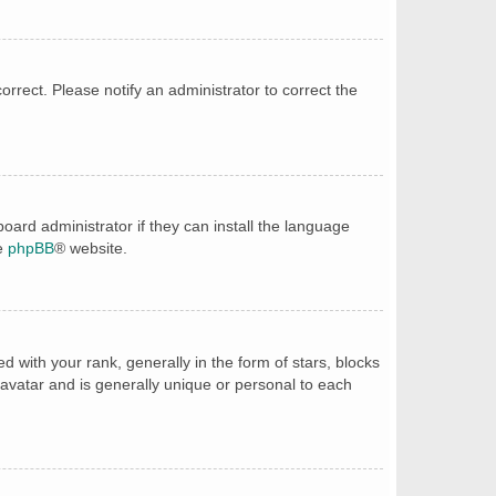
correct. Please notify an administrator to correct the
oard administrator if they can install the language
he
phpBB
® website.
ith your rank, generally in the form of stars, blocks
avatar and is generally unique or personal to each