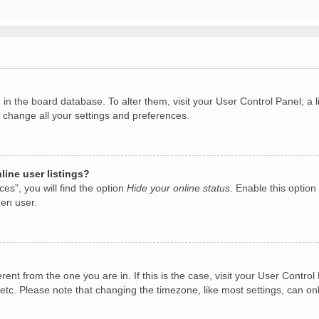
ed in the board database. To alter them, visit your User Control Panel; 
o change all your settings and preferences.
ine user listings?
es”, you will find the option
Hide your online status
. Enable this option
den user.
ferent from the one you are in. If this is the case, visit your User Con
etc. Please note that changing the timezone, like most settings, can on