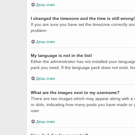
Дээш очих
I changed the timezone and the time is still wrong!
If you are sure you have set the timezone correctly and t
problem.
Дээш очих
My language is not in the list!
Either the administrator has not installed your languag
pack you need. If the language pack does not exist, fe
Дээш очих
What are the images next to my username?
There are two images which may appear along with a u
or dots, indicating how many posts you have made or yo
user.
Дээш очих