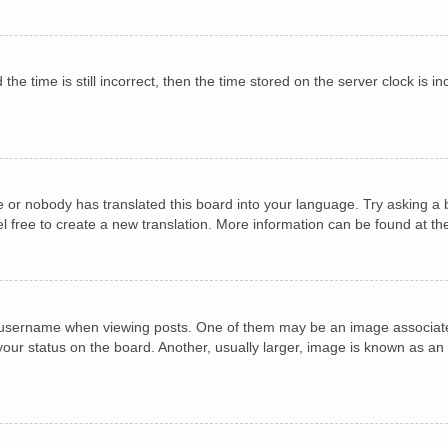
he time is still incorrect, then the time stored on the server clock is in
e or nobody has translated this board into your language. Try asking a b
el free to create a new translation. More information can be found at t
sername when viewing posts. One of them may be an image associated w
ur status on the board. Another, usually larger, image is known as an 