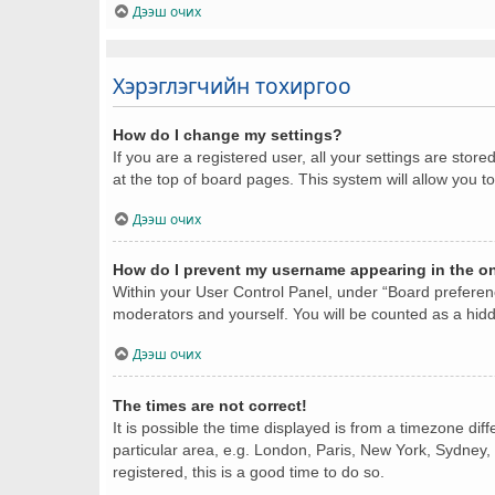
Дээш очих
Хэрэглэгчийн тохиргоо
How do I change my settings?
If you are a registered user, all your settings are stor
at the top of board pages. This system will allow you t
Дээш очих
How do I prevent my username appearing in the onl
Within your User Control Panel, under “Board preferenc
moderators and yourself. You will be counted as a hid
Дээш очих
The times are not correct!
It is possible the time displayed is from a timezone dif
particular area, e.g. London, Paris, New York, Sydney, 
registered, this is a good time to do so.