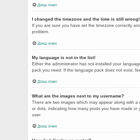
Дээш очих
I changed the timezone and the time is still wrong!
If you are sure you have set the timezone correctly and t
problem.
Дээш очих
My language is not in the list!
Either the administrator has not installed your languag
pack you need. If the language pack does not exist, fe
Дээш очих
What are the images next to my username?
There are two images which may appear along with a u
or dots, indicating how many posts you have made or yo
user.
Дээш очих