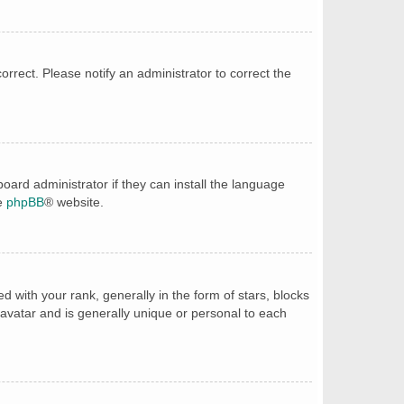
correct. Please notify an administrator to correct the
oard administrator if they can install the language
he
phpBB
® website.
ith your rank, generally in the form of stars, blocks
avatar and is generally unique or personal to each