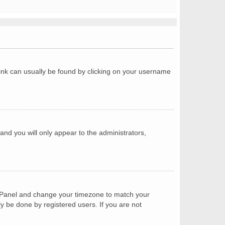
a link can usually be found by clicking on your username
 and you will only appear to the administrators,
trol Panel and change your timezone to match your
ly be done by registered users. If you are not