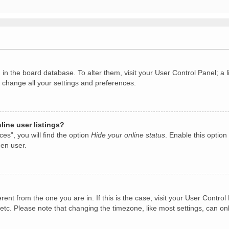
ed in the board database. To alter them, visit your User Control Panel; 
o change all your settings and preferences.
ine user listings?
es”, you will find the option
Hide your online status
. Enable this option
den user.
ferent from the one you are in. If this is the case, visit your User Con
etc. Please note that changing the timezone, like most settings, can on