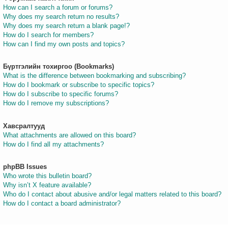
How can I search a forum or forums?
Why does my search return no results?
Why does my search return a blank page!?
How do I search for members?
How can I find my own posts and topics?
Бүртгэлийн тохиргоо (Bookmarks)
What is the difference between bookmarking and subscribing?
How do I bookmark or subscribe to specific topics?
How do I subscribe to specific forums?
How do I remove my subscriptions?
Хавсралтууд
What attachments are allowed on this board?
How do I find all my attachments?
phpBB Issues
Who wrote this bulletin board?
Why isn’t X feature available?
Who do I contact about abusive and/or legal matters related to this board?
How do I contact a board administrator?