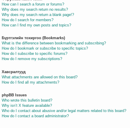
How can I search a forum or forums?
Why does my search return no results?
Why does my search return a blank page!?
How do I search for members?
How can I find my own posts and topics?
Бүртгэлийн тохиргоо (Bookmarks)
What is the difference between bookmarking and subscribing?
How do I bookmark or subscribe to specific topics?
How do I subscribe to specific forums?
How do I remove my subscriptions?
Хавсралтууд
What attachments are allowed on this board?
How do I find all my attachments?
phpBB Issues
Who wrote this bulletin board?
Why isn’t X feature available?
Who do I contact about abusive and/or legal matters related to this board?
How do I contact a board administrator?