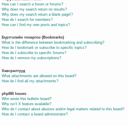
How can I search a forum or forums?
Why does my search return no results?
Why does my search return a blank page!?
How do I search for members?
How can I find my own posts and topics?
Бүртгэлийн тохиргоо (Bookmarks)
What is the difference between bookmarking and subscribing?
How do I bookmark or subscribe to specific topics?
How do I subscribe to specific forums?
How do I remove my subscriptions?
Хавсралтууд
What attachments are allowed on this board?
How do I find all my attachments?
phpBB Issues
Who wrote this bulletin board?
Why isn’t X feature available?
Who do I contact about abusive and/or legal matters related to this board?
How do I contact a board administrator?