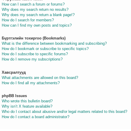
How can I search a forum or forums?
Why does my search return no results?
Why does my search return a blank page!?
How do I search for members?
How can I find my own posts and topics?
Бүртгэлийн тохиргоо (Bookmarks)
What is the difference between bookmarking and subscribing?
How do I bookmark or subscribe to specific topics?
How do I subscribe to specific forums?
How do I remove my subscriptions?
Хавсралтууд
What attachments are allowed on this board?
How do I find all my attachments?
phpBB Issues
Who wrote this bulletin board?
Why isn’t X feature available?
Who do I contact about abusive and/or legal matters related to this board?
How do I contact a board administrator?