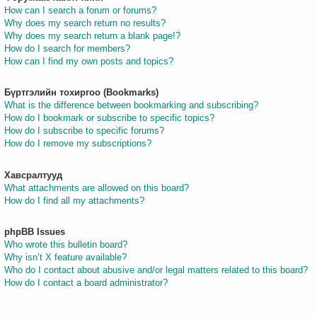
How can I search a forum or forums?
Why does my search return no results?
Why does my search return a blank page!?
How do I search for members?
How can I find my own posts and topics?
Бүртгэлийн тохиргоо (Bookmarks)
What is the difference between bookmarking and subscribing?
How do I bookmark or subscribe to specific topics?
How do I subscribe to specific forums?
How do I remove my subscriptions?
Хавсралтууд
What attachments are allowed on this board?
How do I find all my attachments?
phpBB Issues
Who wrote this bulletin board?
Why isn’t X feature available?
Who do I contact about abusive and/or legal matters related to this board?
How do I contact a board administrator?