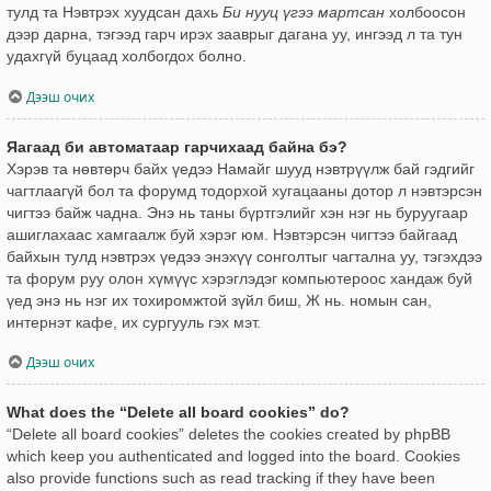
тулд та Нэвтрэх хуудсан дахь
Би нууц үгээ мартсан
холбоосон
дээр дарна, тэгээд гарч ирэх зааврыг дагана уу, ингээд л та тун
удахгүй буцаад холбогдох болно.
Дээш очих
Яагаад би автоматаар гарчихаад байна бэ?
Хэрэв та нөвтөрч байх үедээ Намайг шууд нэвтрүүлж бай гэдгийг
чагтлаагүй бол та форумд тодорхой хугацааны дотор л нэвтэрсэн
чигтээ байж чадна. Энэ нь таны бүртгэлийг хэн нэг нь буруугаар
ашиглахаас хамгаалж буй хэрэг юм. Нэвтэрсэн чигтээ байгаад
байхын тулд нэвтрэх үедээ энэхүү сонголтыг чагтална уу, тэгэхдээ
та форум руу олон хүмүүс хэрэглэдэг компьютероос хандаж буй
үед энэ нь нэг их тохиромжтой зүйл биш, Ж нь. номын сан,
интернэт кафе, их сургууль гэх мэт.
Дээш очих
What does the “Delete all board cookies” do?
“Delete all board cookies” deletes the cookies created by phpBB
which keep you authenticated and logged into the board. Cookies
also provide functions such as read tracking if they have been