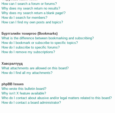
How can I search a forum or forums?
Why does my search return no results?
Why does my search return a blank page!?
How do I search for members?
How can I find my own posts and topics?
Бүртгэлийн тохиргоо (Bookmarks)
What is the difference between bookmarking and subscribing?
How do I bookmark or subscribe to specific topics?
How do I subscribe to specific forums?
How do I remove my subscriptions?
Хавсралтууд
What attachments are allowed on this board?
How do I find all my attachments?
phpBB Issues
Who wrote this bulletin board?
Why isn’t X feature available?
Who do I contact about abusive and/or legal matters related to this board?
How do I contact a board administrator?