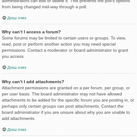
administrators can edit or delete it. This prevents the poll’s options
from being changed mid-way through a poll.
Дээш очих
Why can’t I access a forum?
Some forums may be limited to certain users or groups. To view,
read, post or perform another action you may need special
permissions. Contact a moderator or board administrator to grant
you access.
Дээш очих
Why can’t I add attachments?
Attachment permissions are granted on a per forum, per group, or
per user basis. The board administrator may not have allowed
attachments to be added for the specific forum you are posting in, or
perhaps only certain groups can post attachments. Contact the
board administrator if you are unsure about why you are unable to
add attachments.
Дээш очих