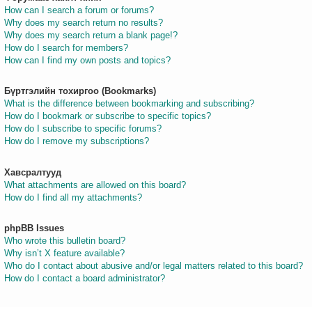
How can I search a forum or forums?
Why does my search return no results?
Why does my search return a blank page!?
How do I search for members?
How can I find my own posts and topics?
Бүртгэлийн тохиргоо (Bookmarks)
What is the difference between bookmarking and subscribing?
How do I bookmark or subscribe to specific topics?
How do I subscribe to specific forums?
How do I remove my subscriptions?
Хавсралтууд
What attachments are allowed on this board?
How do I find all my attachments?
phpBB Issues
Who wrote this bulletin board?
Why isn’t X feature available?
Who do I contact about abusive and/or legal matters related to this board?
How do I contact a board administrator?