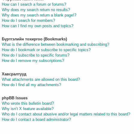
How can I search a forum or forums?
Why does my search return no results?
Why does my search return a blank page!?
How do I search for members?
How can I find my own posts and topics?
Бүртгэлийн тохиргоо (Bookmarks)
What is the difference between bookmarking and subscribing?
How do I bookmark or subscribe to specific topics?
How do I subscribe to specific forums?
How do I remove my subscriptions?
Хавсралтууд
What attachments are allowed on this board?
How do I find all my attachments?
phpBB Issues
Who wrote this bulletin board?
Why isn’t X feature available?
Who do I contact about abusive and/or legal matters related to this board?
How do I contact a board administrator?