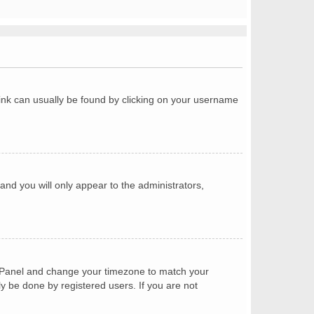
a link can usually be found by clicking on your username
 and you will only appear to the administrators,
trol Panel and change your timezone to match your
ly be done by registered users. If you are not