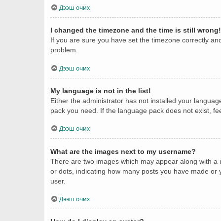
Дээш очих
I changed the timezone and the time is still wrong!
If you are sure you have set the timezone correctly and t
problem.
Дээш очих
My language is not in the list!
Either the administrator has not installed your languag
pack you need. If the language pack does not exist, fe
Дээш очих
What are the images next to my username?
There are two images which may appear along with a u
or dots, indicating how many posts you have made or yo
user.
Дээш очих