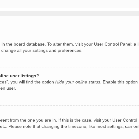
ed in the board database. To alter them, visit your User Control Panel; 
o change all your settings and preferences.
ine user listings?
es”, you will find the option
Hide your online status
. Enable this option
den user.
ferent from the one you are in. If this is the case, visit your User Con
etc. Please note that changing the timezone, like most settings, can on