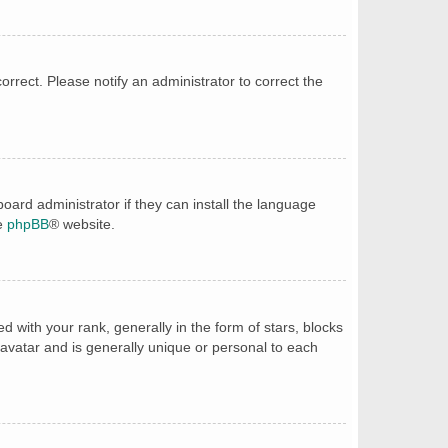
correct. Please notify an administrator to correct the
oard administrator if they can install the language
he
phpBB
® website.
ith your rank, generally in the form of stars, blocks
avatar and is generally unique or personal to each