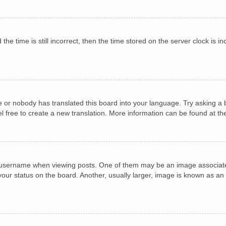
he time is still incorrect, then the time stored on the server clock is in
e or nobody has translated this board into your language. Try asking a b
el free to create a new translation. More information can be found at t
sername when viewing posts. One of them may be an image associated w
ur status on the board. Another, usually larger, image is known as an 