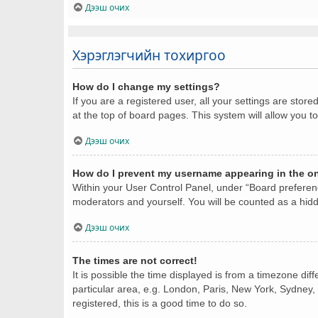
Дээш очих
Хэрэглэгчийн тохиргоо
How do I change my settings?
If you are a registered user, all your settings are stor
at the top of board pages. This system will allow you t
Дээш очих
How do I prevent my username appearing in the onl
Within your User Control Panel, under “Board preferenc
moderators and yourself. You will be counted as a hid
Дээш очих
The times are not correct!
It is possible the time displayed is from a timezone dif
particular area, e.g. London, Paris, New York, Sydney, 
registered, this is a good time to do so.