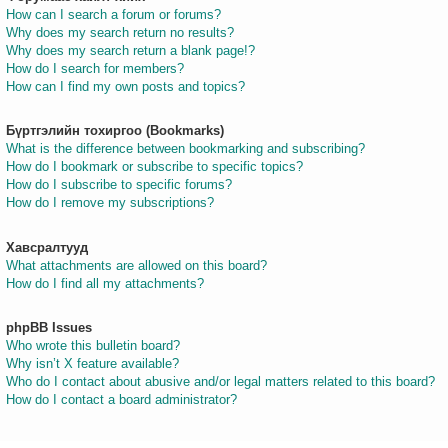
How can I search a forum or forums?
Why does my search return no results?
Why does my search return a blank page!?
How do I search for members?
How can I find my own posts and topics?
Бүртгэлийн тохиргоо (Bookmarks)
What is the difference between bookmarking and subscribing?
How do I bookmark or subscribe to specific topics?
How do I subscribe to specific forums?
How do I remove my subscriptions?
Хавсралтууд
What attachments are allowed on this board?
How do I find all my attachments?
phpBB Issues
Who wrote this bulletin board?
Why isn’t X feature available?
Who do I contact about abusive and/or legal matters related to this board?
How do I contact a board administrator?