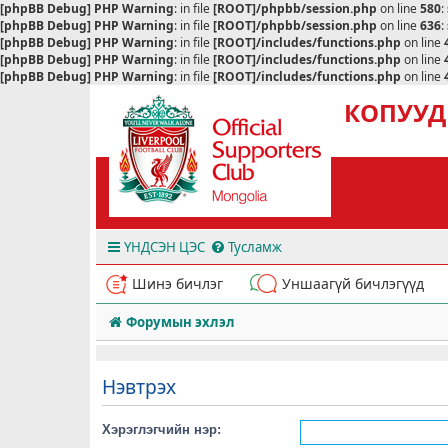
[phpBB Debug] PHP Warning
: in file
[ROOT]/phpbb/session.php
on line
580
:
[phpBB Debug] PHP Warning
: in file
[ROOT]/phpbb/session.php
on line
636
:
[phpBB Debug] PHP Warning
: in file
[ROOT]/includes/functions.php
on line
[phpBB Debug] PHP Warning
: in file
[ROOT]/includes/functions.php
on line
[phpBB Debug] PHP Warning
: in file
[ROOT]/includes/functions.php
on line
КОПУУД
ҮНДСЭН ЦЭС
Тусламж
Шинэ бичлэг
Уншаагүй бичлэгүүд
Форумын эхлэл
Нэвтрэх
Хэрэглэгчийн нэр: