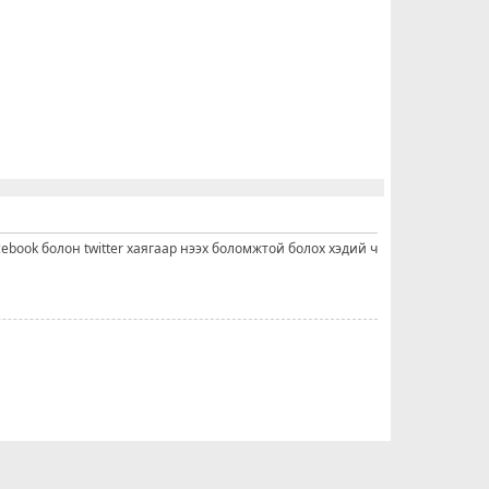
cebook болон twitter хаягаар нээх боломжтой болох хэдий ч